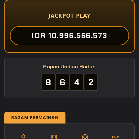
JACKPOT PLAY
IDR 10.996.566.573
Papan Undian Harian
8
6
4
2
RAGAM PERMAINAN