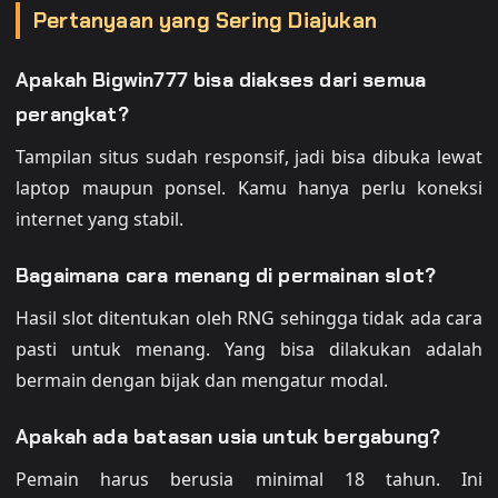
Pertanyaan yang Sering Diajukan
Apakah Bigwin777 bisa diakses dari semua
perangkat?
Tampilan situs sudah responsif, jadi bisa dibuka lewat
laptop maupun ponsel. Kamu hanya perlu koneksi
internet yang stabil.
Bagaimana cara menang di permainan slot?
Hasil slot ditentukan oleh RNG sehingga tidak ada cara
pasti untuk menang. Yang bisa dilakukan adalah
bermain dengan bijak dan mengatur modal.
Apakah ada batasan usia untuk bergabung?
Pemain harus berusia minimal 18 tahun. Ini