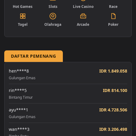
Hot Games
Slots
Live Casino
Race
Togel
Olahraga
Arcade
Poker
DAFTAR PEMENANG
hen****8
IDR 1.849.058
Gulungan Emas
rin****5
IDR 814.100
Bintang Timur
ayu****1
IDR 4.728.506
Gulungan Emas
wan****3
IDR 3.206.498