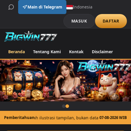
Main di Telegram
Indonesia
MASUK
DAFTAR
Beranda
Tentang Kami
Kontak
Disclaimer
an ini adalah ilustrasi tampilan, bukan data resmi.
Pemberitahuan
07-08-2026 WIB