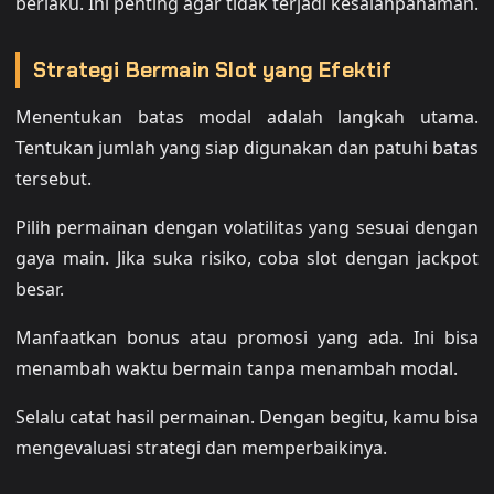
berlaku. Ini penting agar tidak terjadi kesalahpahaman.
Strategi Bermain Slot yang Efektif
Menentukan batas modal adalah langkah utama.
Tentukan jumlah yang siap digunakan dan patuhi batas
tersebut.
Pilih permainan dengan volatilitas yang sesuai dengan
gaya main. Jika suka risiko, coba slot dengan jackpot
besar.
Manfaatkan bonus atau promosi yang ada. Ini bisa
menambah waktu bermain tanpa menambah modal.
Selalu catat hasil permainan. Dengan begitu, kamu bisa
mengevaluasi strategi dan memperbaikinya.